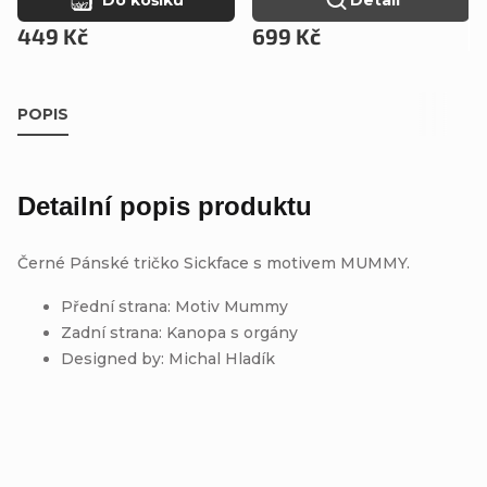
449 Kč
699 Kč
POPIS
Detailní popis produktu
Černé Pánské tričko Sickface s motivem MUMMY.
Přední strana: Motiv Mummy
Zadní strana: Kanopa s orgány
Designed by: Michal Hladík