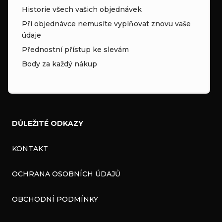
Historie všech vašich objednávek
Při objednávce nemusíte vyplňovat znovu vaše
údaje
Přednostní přístup ke slevám
Body za každý nákup
DŮLEŽITÉ ODKAZY
KONTAKT
OCHRANA OSOBNÍCH ÚDAJŮ
OBCHODNÍ PODMÍNKY