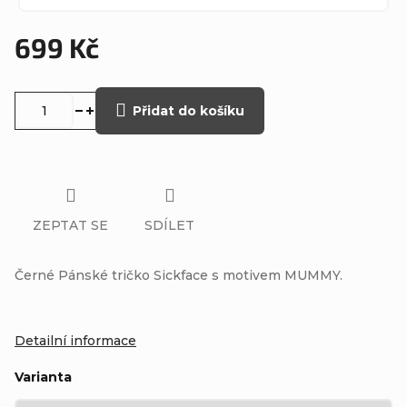
699 Kč
Měrná
cena:
Přidat do košíku
ZEPTAT SE
SDÍLET
Černé Pánské tričko Sickface s motivem MUMMY.
Detailní informace
Varianta