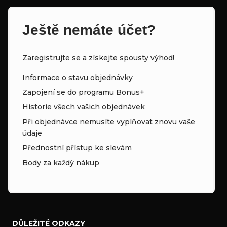
i
s
Ještě nemáte účet?
u
Zaregistrujte se a získejte spousty výhod!
Informace o stavu objednávky
Zapojení se do programu Bonus+
Historie všech vašich objednávek
Při objednávce nemusíte vyplňovat znovu vaše
údaje
Přednostní přístup ke slevám
Body za každý nákup
DŮLEŽITÉ ODKAZY