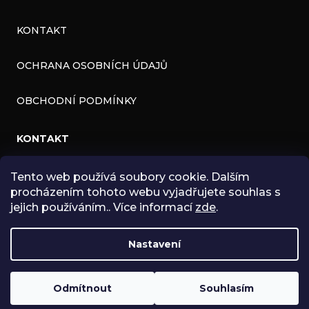
KONTAKT
OCHRANA OSOBNÍCH ÚDAJŮ
OBCHODNÍ PODMÍNKY
KONTAKT
INFO
@
ZNK.CZ
Tento web používá soubory cookie. Dalším
procházením tohoto webu vyjadřujete souhlas s
HTTPS://WWW.FACEBOOK.COM/ZNKSHOP
jejich používáním.. Více informací
zde
.
SHOPZNK
Nastavení
ZNKSHOP
Odmítnout
Souhlasím