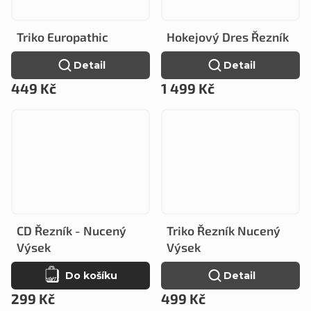
Triko Europathic
Hokejový Dres Řezník
Detail
Detail
449 Kč
1 499 Kč
CD Řezník - Nucený
Triko Řezník Nucený
Výsek
Výsek
Do košíku
Detail
299 Kč
499 Kč