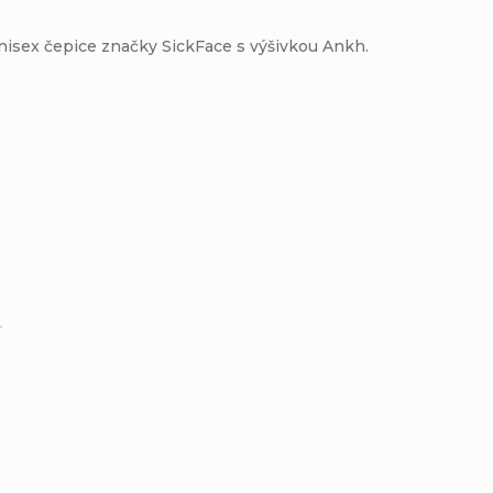
nisex čepice značky SickFace s výšivkou Ankh.