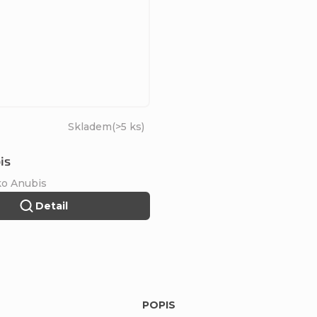
Skladem
(>5 ks)
is
ko Anubis
Detail
POPIS