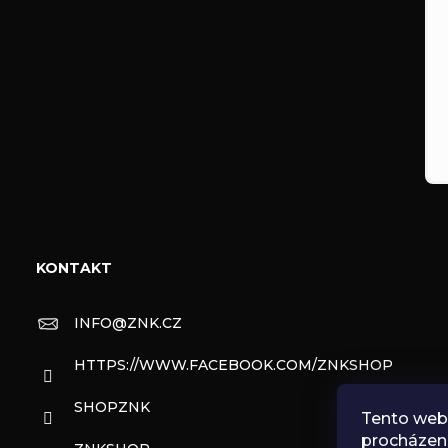
KONTAKT
INFO
@
ZNK.CZ
HTTPS://WWW.FACEBOOK.COM/ZNKSHOP
SHOPZNK
Tento web 
procházen