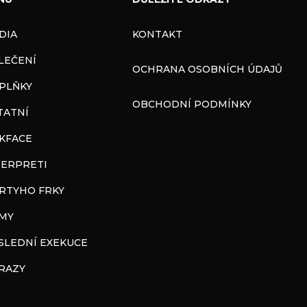
DIA
KONTAKT
LEČENÍ
OCHRANA OSOBNÍCH ÚDAJŮ
PLŇKY
OBCHODNÍ PODMÍNKY
TATNÍ
CKFACE
TERPRETI
RTYHO FRKY
LMY
SLEDNÍ EXEKUCE
RAZY