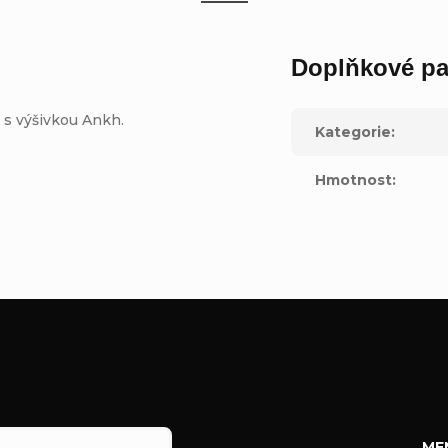
Doplňkové pa
 s výšivkou Ankh.
Kategorie
:
Hmotnost
:
ME