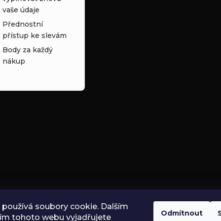
vaše údaje
Přednostní
přístup ke slevám
Body za každý
nákup
používá soubory cookie. Dalším
Odmítnout
ím tohoto webu vyjadřujete