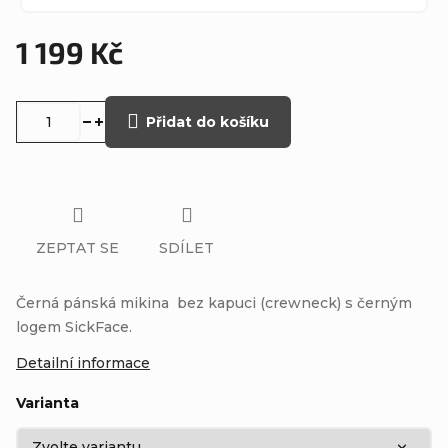
1 199 Kč
Měrná
cena:
Přidat do košíku
ZEPTAT SE
SDÍLET
Černá pánská mikina bez kapuci (crewneck) s černým
logem SickFace.
Detailní informace
Varianta