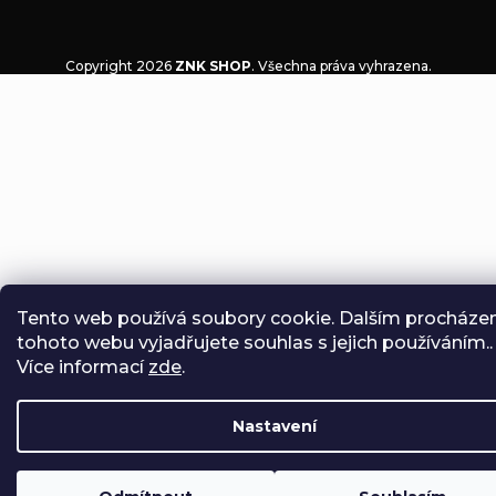
Copyright 2026
ZNK SHOP
. Všechna práva vyhrazena.
Tento web používá soubory cookie. Dalším procháze
tohoto webu vyjadřujete souhlas s jejich používáním..
Více informací
zde
.
Nastavení