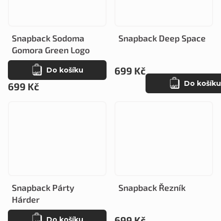
Snapback Sodoma
Snapback Deep Space
Gomora Green Logo
699 Kč
Do košíku
Do košíku
699 Kč
Snapback Párty
Snapback Řezník
Hárder
699 Kč
Do košíku