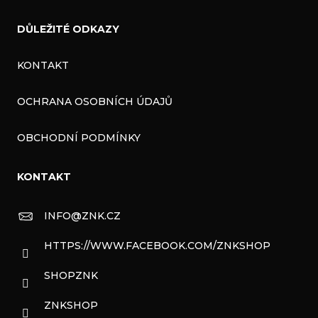
DŮLEŽITÉ ODKAZY
KONTAKT
OCHRANA OSOBNÍCH ÚDAJŮ
OBCHODNÍ PODMÍNKY
KONTAKT
INFO
@
ZNK.CZ
HTTPS://WWW.FACEBOOK.COM/ZNKSHOP
SHOPZNK
ZNKSHOP