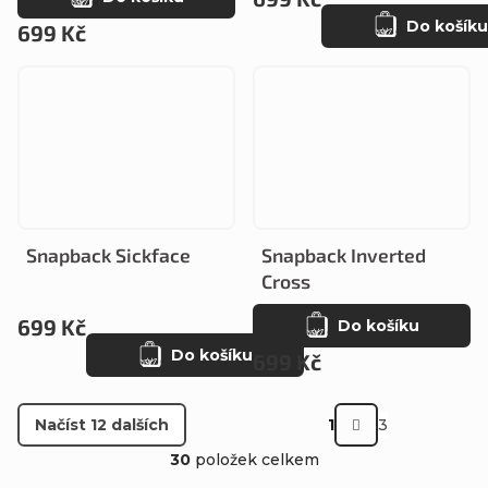
Do košíku
699 Kč
Snapback Sickface
Snapback Inverted
Cross
699 Kč
Do košíku
Do košíku
699 Kč
S
Načíst 12 dalších
1
3
t
O
30
položek celkem
r