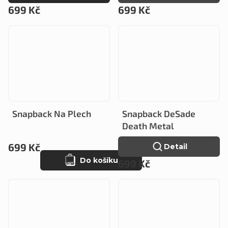
699 Kč
699 Kč
Snapback Na Plech
Snapback DeSade
Death Metal
699 Kč
Detail
Do košíku
699 Kč