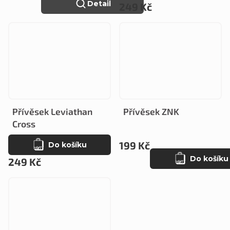
Detail
249 Kč
Přívěsek Leviathan
Přívěsek ZNK
Cross
199 Kč
Do košíku
Do košíku
249 Kč