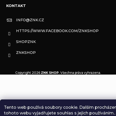
KONTAKT
INFO
@
ZNK.CZ
HTTPS://WWW.FACEBOOK.COM/ZNKSHOP
SHOPZNK
ZNKSHOP
Copyright 2026
ZNK SHOP
. Všechna práva vyhrazena.
Tento web používá soubory cookie. Dalším procháze
tohoto webu vyjadřujete souhlas s jejich používáním..