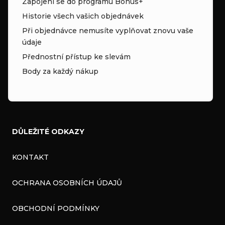
Zapojení se do programu Bonus+
Historie všech vašich objednávek
Při objednávce nemusíte vyplňovat znovu vaše
údaje
Přednostní přístup ke slevám
Body za každý nákup
DŮLEŽITÉ ODKAZY
KONTAKT
OCHRANA OSOBNÍCH ÚDAJŮ
OBCHODNÍ PODMÍNKY