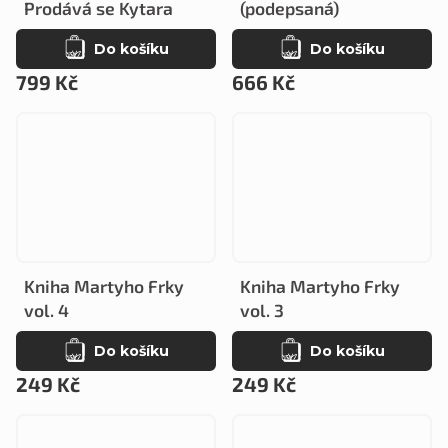
Prodává se Kytara
(podepsaná)
Do košíku
Do košíku
799 Kč
666 Kč
Kniha Martyho Frky
Kniha Martyho Frky
vol. 4
vol. 3
Do košíku
Do košíku
249 Kč
249 Kč