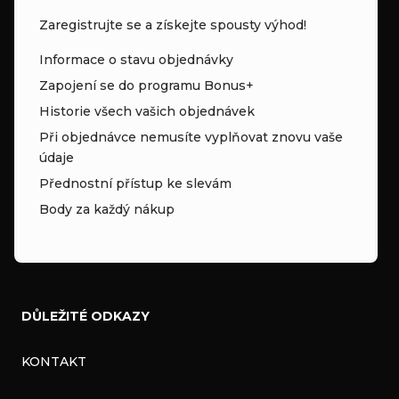
u
Zaregistrujte se a získejte spousty výhod!
Informace o stavu objednávky
Zapojení se do programu Bonus+
Historie všech vašich objednávek
Při objednávce nemusíte vyplňovat znovu vaše
údaje
Přednostní přístup ke slevám
Body za každý nákup
DŮLEŽITÉ ODKAZY
KONTAKT