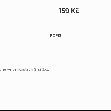
159 Kč
POPIS
né ve velikostech S až 3XL.