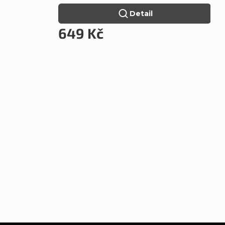
Detail
649 Kč