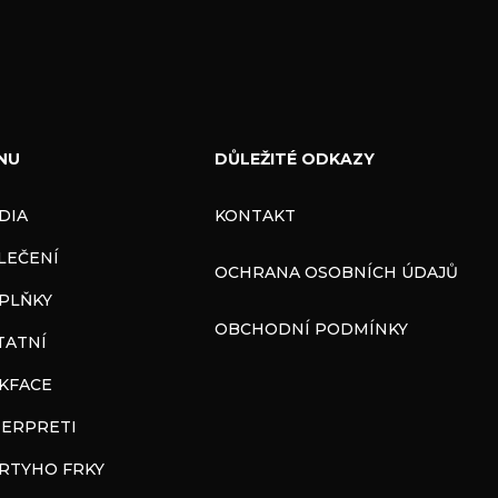
NU
DŮLEŽITÉ ODKAZY
DIA
KONTAKT
LEČENÍ
OCHRANA OSOBNÍCH ÚDAJŮ
PLŇKY
OBCHODNÍ PODMÍNKY
TATNÍ
CKFACE
TERPRETI
RTYHO FRKY