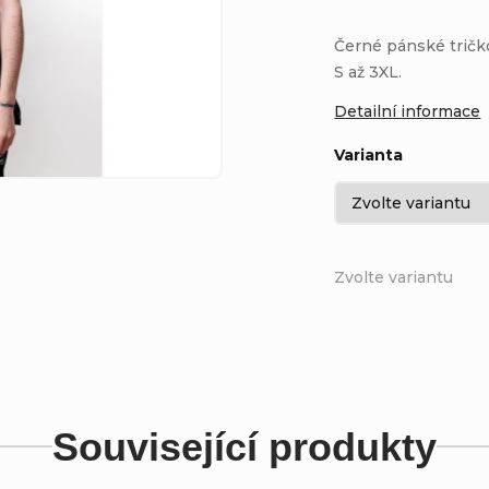
Černé pánské tričk
S až 3XL.
Detailní informace
Varianta
Zvolte variantu
Související produkty