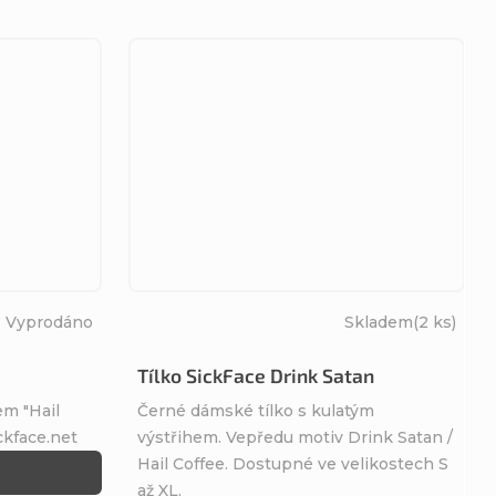
Vyprodáno
Skladem
(2 ks)
Tílko SickFace Drink Satan
m "Hail
Černé dámské tílko s kulatým
ckface.net
výstřihem. Vepředu motiv Drink Satan /
Hail Coffee. Dostupné ve velikostech S
až XL.