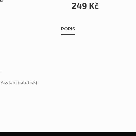
249 Kč
POPIS
.
Asylum (sítotisk)