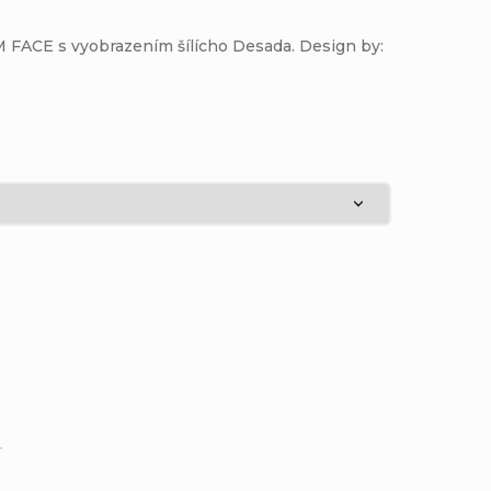
 FACE s vyobrazením šílícho Desada. Design by: