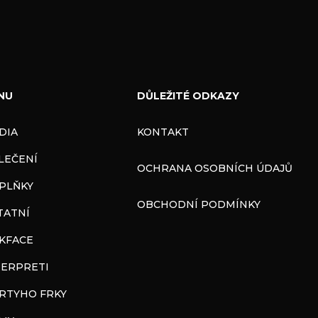
NU
DŮLEŽITÉ ODKAZY
DIA
KONTAKT
LEČENÍ
OCHRANA OSOBNÍCH ÚDAJŮ
PLŇKY
OBCHODNÍ PODMÍNKY
TATNÍ
CKFACE
TERPRETI
RTYHO FRKY