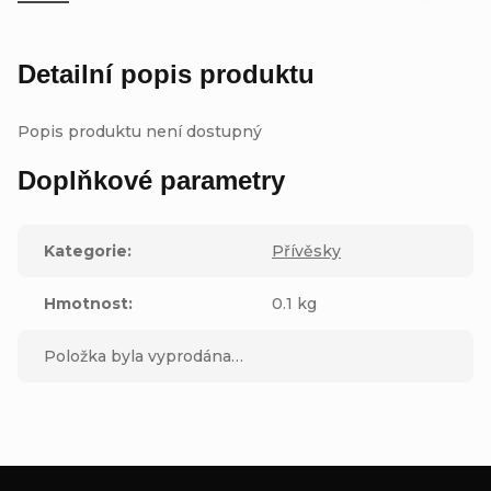
Detailní popis produktu
Popis produktu není dostupný
Doplňkové parametry
Kategorie
:
Přívěsky
Hmotnost
:
0.1 kg
Položka byla vyprodána…