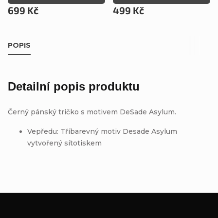
699 Kč
499 Kč
POPIS
Detailní popis produktu
Černý pánský tričko s motivem DeSade Asylum.
Vepředu: Tříbarevný motiv Desade Asylum
vytvořený sítotiskem
Z