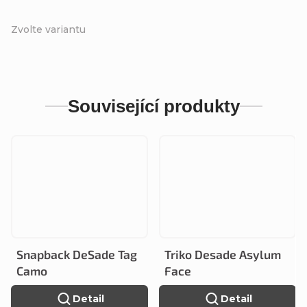
Zvolte variantu
Související produkty
Snapback DeSade Tag
Triko Desade Asylum
Camo
Face
Detail
Detail