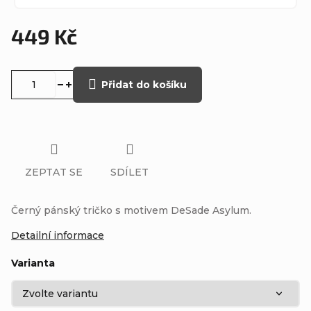
449 Kč
Měrná
cena:
Přidat do košíku
ZEPTAT SE
SDÍLET
Černý pánský tričko s motivem DeSade Asylum.
Detailní informace
Varianta