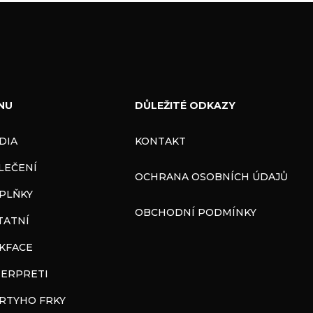
NU
DŮLEŽITÉ ODKAZY
DIA
KONTAKT
LEČENÍ
OCHRANA OSOBNÍCH ÚDAJŮ
PLŇKY
OBCHODNÍ PODMÍNKY
TATNÍ
CKFACE
TERPRETI
RTYHO FRKY