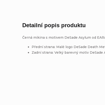
Detailní popis produktu
Černá mikina s motivem DeSade Asylum od EAR
Přední strana: Malé logo DeSade Death Me
Zadní strana: Velký barevný motiv DeSade A