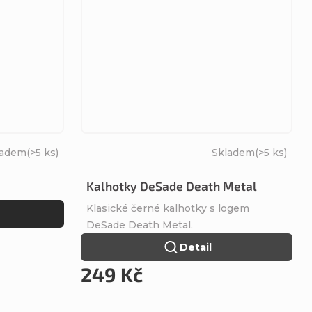
ladem
(>5 ks)
Skladem
(>5 ks)
Kalhotky DeSade Death Metal
Klasické černé kalhotky s logem
DeSade Death Metal.
Detail
249 Kč