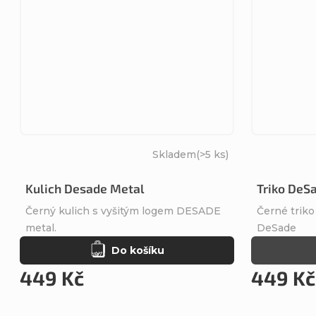
Skladem
(>5 ks)
Kulich Desade Metal
Triko DeS
Černý kulich s vyšitým logem DESADE
Černé trik
metal.
DeSade
Do košíku
449 Kč
449 Kč