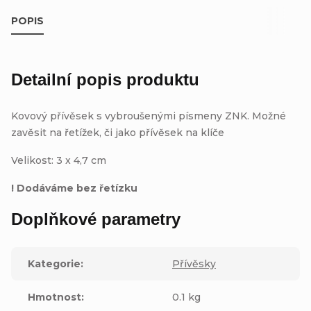
POPIS
Detailní popis produktu
Kovový přívěsek s vybroušenými písmeny ZNK. Možné
zavěsit na řetížek, či jako přívěsek na klíče
Velikost: 3 x 4,7 cm
! Dodáváme bez řetízku
Doplňkové parametry
Kategorie
:
Přívěsky
Hmotnost
:
0.1 kg