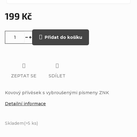
199 Kč
Měrná
cena:
Přidat do košíku
ZEPTAT SE
SDÍLET
Kovový přívěsek s vybroušenými písmeny ZNK
Detailní informace
Skladem
(>5 ks)