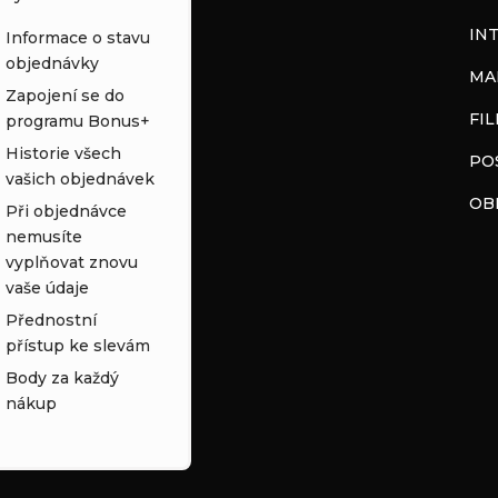
IN
Informace o stavu
objednávky
MA
Zapojení se do
FI
programu Bonus+
Historie všech
PO
vašich objednávek
OB
Při objednávce
nemusíte
vyplňovat znovu
vaše údaje
Přednostní
přístup ke slevám
Body za každý
nákup