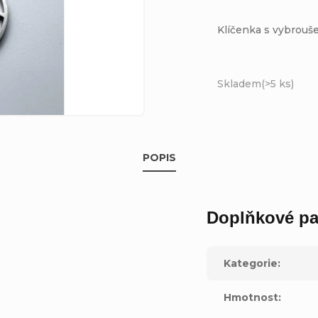
Klíčenka s vybrou
Skladem
(>5 ks)
POPIS
Doplňkové pa
Kategorie
:
Hmotnost
: