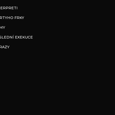
TERPRETI
RTYHO FRKY
LMY
SLEDNÍ EXEKUCE
RAZY