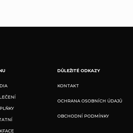
NU
DŮLEŽITÉ ODKAZY
DIA
KONTAKT
LEČENÍ
OCHRANA OSOBNÍCH ÚDAJŮ
PLŇKY
OBCHODNÍ PODMÍNKY
TATNÍ
CKFACE