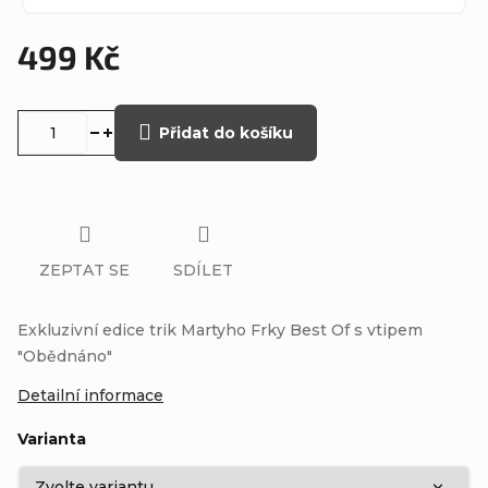
499 Kč
Měrná
cena:
Přidat do košíku
ZEPTAT SE
SDÍLET
Exkluzivní edice trik Martyho Frky Best Of s vtipem
"Obědnáno"
Detailní informace
Varianta