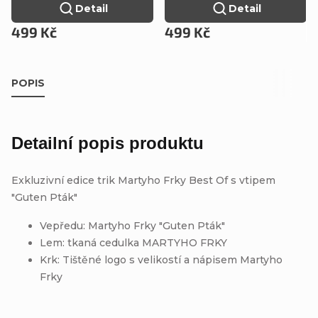
Detail
Detail
499 Kč
499 Kč
POPIS
Detailní popis produktu
Exkluzivní edice trik Martyho Frky Best Of s vtipem
"Guten Pták"
Vepředu: Martyho Frky "Guten Pták"
Lem: tkaná cedulka MARTYHO FRKY
Krk: Tištěné logo s velikostí a nápisem Martyho
Frky