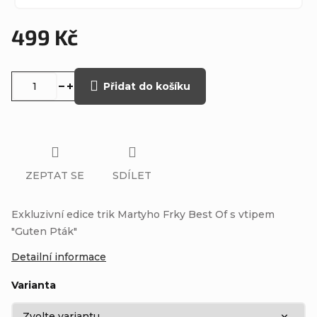
499 Kč
Měrná
cena:
Přidat do košíku
ZEPTAT SE
SDÍLET
Exkluzivní edice trik Martyho Frky Best Of s vtipem
"Guten Pták"
Detailní informace
Varianta