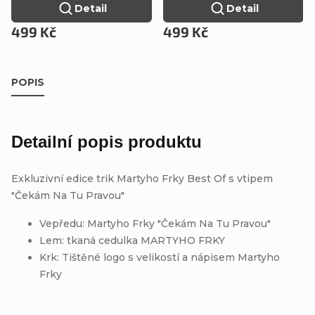
Detail
Detail
499 Kč
499 Kč
POPIS
Detailní popis produktu
Exkluzivní edice trik Martyho Frky Best Of s vtipem
"Čekám Na Tu Pravou"
Vepředu: Martyho Frky "Čekám Na Tu Pravou"
Lem: tkaná cedulka MARTYHO FRKY
Krk: Tištěné logo s velikostí a nápisem Martyho
Frky