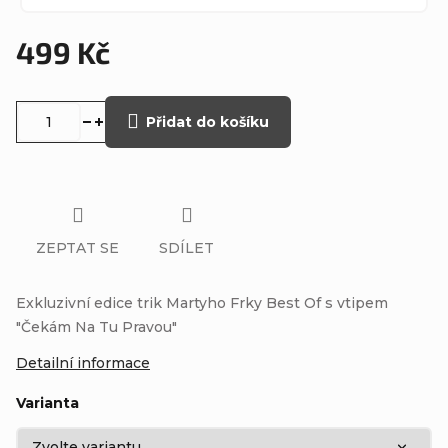
499 Kč
Měrná
cena:
Přidat do košíku
ZEPTAT SE
SDÍLET
Exkluzivní edice trik Martyho Frky Best Of s vtipem
"Čekám Na Tu Pravou"
Detailní informace
Varianta