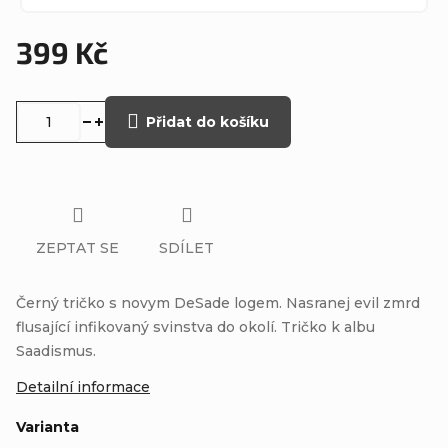
399 Kč
Měrná
cena:
Přidat do košíku
ZEPTAT SE
SDÍLET
Černý tričko s novym DeSade logem. Nasranej evil zmrd
flusající infikovaný svinstva do okolí. Tričko k albu
Saadismus.
Detailní informace
Varianta