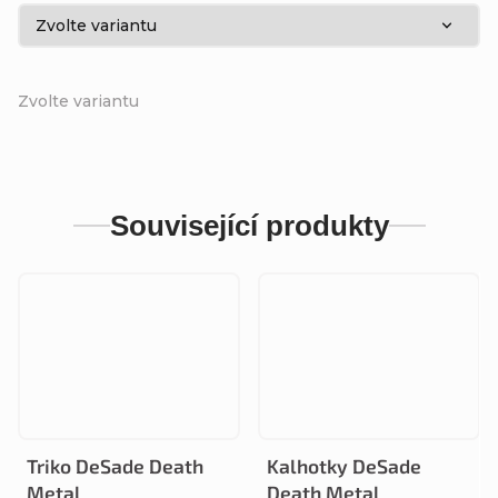
Zvolte variantu
Související produkty
Triko DeSade Death
Kalhotky DeSade
Metal
Death Metal