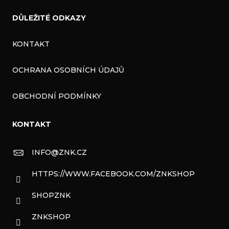
DŮLEŽITÉ ODKAZY
KONTAKT
OCHRANA OSOBNÍCH ÚDAJŮ
OBCHODNÍ PODMÍNKY
KONTAKT
INFO
@
ZNK.CZ
HTTPS://WWW.FACEBOOK.COM/ZNKSHOP
SHOPZNK
ZNKSHOP