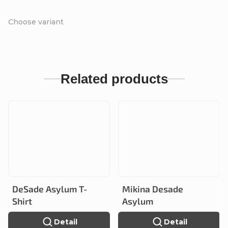
Choose variant
Related products
DeSade Asylum T-
Mikina Desade
Shirt
Asylum
Detail
Detail