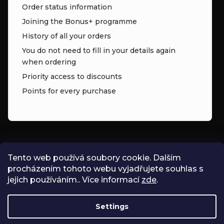
Order status information
Joining the Bonus+ programme
History of all your orders
You do not need to fill in your details again
when ordering
Priority access to discounts
Points for every purchase
CONTACT
Tento web používá soubory cookie. Dalším
procházením tohoto webu vyjadřujete souhlas s
INFO
@
ZNK.CZ
jejich používáním.. Více informací
zde
.
SHOPZNK
Settings
ZNKSHOP