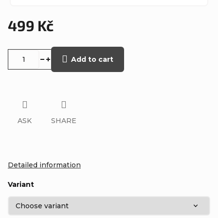
499 Kč
Measure
price:
Add to cart
ASK
SHARE
Detailed information
Variant