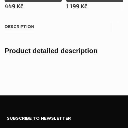
449 Kč
1 199 Kč
DESCRIPTION
Product detailed description
F
SUBSCRIBE TO NEWSLETTER
o