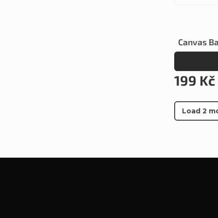
Canvas Ba
199 Kč
Load 2 m
F