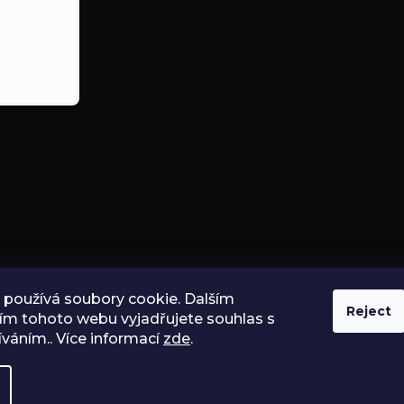
používá soubory cookie. Dalším
Reject
ím tohoto webu vyjadřujete souhlas s
íváním.. Více informací
zde
.