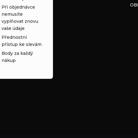
OB
Při objednávce
nemusíte
vyplňovat znovu
vaše údaje
Přednostní
přístup ke slevám
Body za každý
nákup