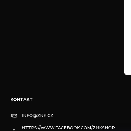
KONTAKT
INFO
@
ZNK.CZ
HTTPS://WWW.FACEBOOK.COM/ZNKSHOP