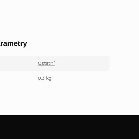
rametry
Ostatní
0.3 kg