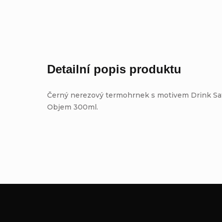
Detailní popis produktu
Černý nerezový termohrnek s motivem Drink Sata
Objem 300ml.