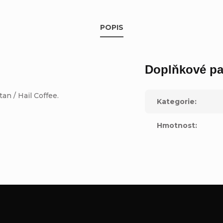
POPIS
Doplňkové pa
n / Hail Coffee.
Kategorie
:
Hmotnost
: