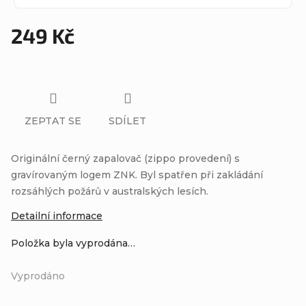
249 Kč
Měrná
cena:
ZEPTAT SE
SDÍLET
Originální černý zapalovač (zippo provedení) s
gravírovaným logem ZNK. Byl spatřen při zakládání
rozsáhlých požárů v australských lesích.
Detailní informace
Položka byla vyprodána…
Vyprodáno