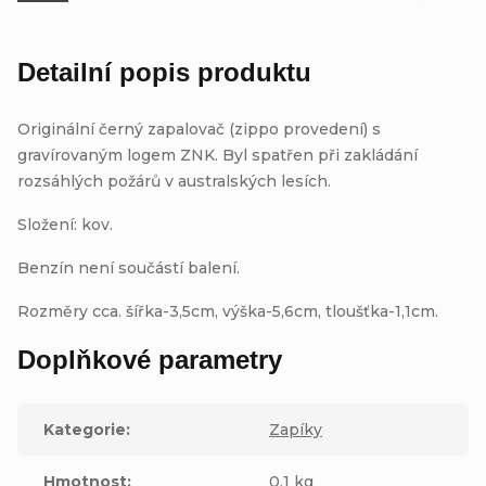
Detailní popis produktu
Originální černý zapalovač (zippo provedení) s
gravírovaným logem ZNK. Byl spatřen při zakládání
rozsáhlých požárů v australských lesích.
Složení: kov.
Benzín není součástí balení.
Rozměry cca. šířka-3,5cm, výška-5,6cm, tloušťka-1,1cm.
Doplňkové parametry
Kategorie
:
Zapíky
Hmotnost
:
0.1 kg