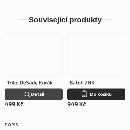
Související produkty
Triko DeSade Kuřák
Batoh ZNK
Detail
Do košíku
499 Kč
949 Kč
POPIS