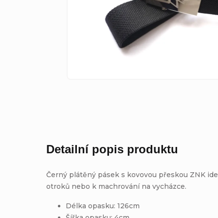
Detailní popis produktu
Černý plátěný pásek s kovovou přeskou ZNK ideá
otroků nebo k machrování na vycházce.
Délka opasku: 126cm
Šířka opasku: 4cm