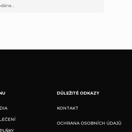
rodána…
NU
DŮLEŽITÉ ODKAZY
DIA
KONTAKT
LEČENÍ
OCHRANA OSOBNÍCH ÚDAJŮ
PLŇKY