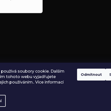
používá soubory cookie. Dalším
Odmítnout
ím tohoto webu vyjadřujete
ejich používáním.. Více informací
í