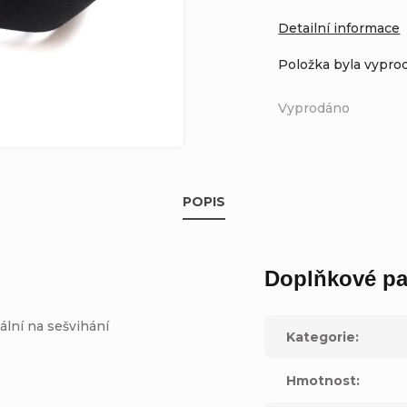
Detailní informace
Položka byla vypr
Vyprodáno
POPIS
Doplňkové pa
lní na sešvihání
Kategorie
:
Hmotnost
: