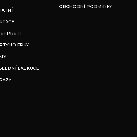
OBCHODNÍ PODMÍNKY
TATNÍ
CKFACE
TERPRETI
RTYHO FRKY
LMY
SLEDNÍ EXEKUCE
RAZY