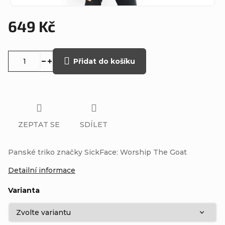
649 Kč
Měrná
cena:
Přidat do košíku
ZEPTAT SE
SDÍLET
Panské triko značky SickFace: Worship The Goat
Detailní informace
Varianta