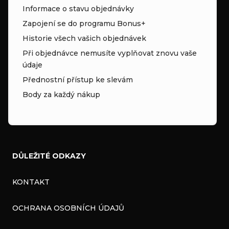
Informace o stavu objednávky
Zapojení se do programu Bonus+
Historie všech vašich objednávek
Při objednávce nemusíte vyplňovat znovu vaše
údaje
Přednostní přístup ke slevám
Body za každý nákup
DŮLEŽITÉ ODKAZY
KONTAKT
OCHRANA OSOBNÍCH ÚDAJŮ