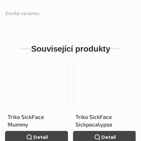
Zvolte variantu
Související produkty
Triko SickFace
Triko SickFace
Mummy
Sickpocalypse
Detail
Detail