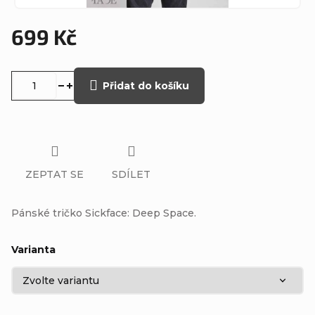
699 Kč
Měrná
cena:
Přidat do košíku
ZEPTAT SE
SDÍLET
Pánské tričko Sickface: Deep Space.
Varianta