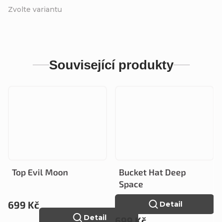
Zvolte variantu
Související produkty
Top Evil Moon
Bucket Hat Deep
Space
699 Kč
Detail
Detail
699 Kč