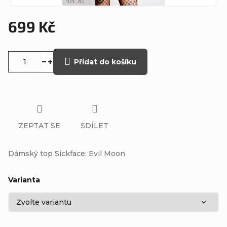
699 Kč
Měrná
cena:
Přidat do košíku
ZEPTAT SE
SDÍLET
Dámský top Sickface: Evil Moon
Varianta