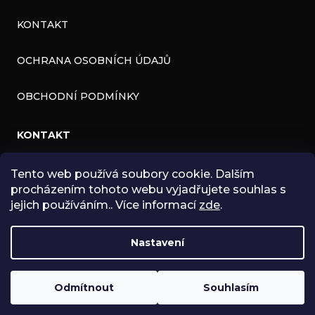
KONTAKT
OCHRANA OSOBNÍCH ÚDAJŮ
OBCHODNÍ PODMÍNKY
KONTAKT
INFO
@
ZNK.CZ
Tento web používá soubory cookie. Dalším
procházením tohoto webu vyjadřujete souhlas s
HTTPS://WWW.FACEBOOK.COM/ZNKSHOP
jejich používáním.. Více informací
zde
.
SHOPZNK
Nastavení
ZNKSHOP
Odmítnout
Souhlasím