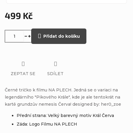
499 Kč
Měrná
cena:
Přidat do košíku
ZEPTAT SE
SDÍLET
Černé tričko k filmu NA PLECH. Jedná se o variaci na
legendárního "Pikového Krále", kde je ale tentokrát na
kartě grundzův nemesis Červa! designed by: her0_zoe
Přední strana: Velký barevný motiv Král Červa
Záda: Logo Filmu NA PLECH