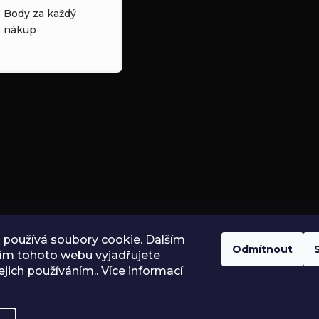
Body za každý
nákup
používá soubory cookie. Dalším
Odmítnout
ím tohoto webu vyjadřujete
ejich používáním.. Více informací