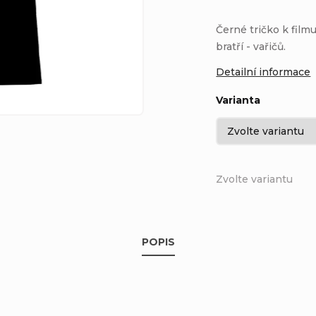
Černé tričko k fil
bratří - vařičů.
Detailní informace
Varianta
Zvolte variantu
POPIS