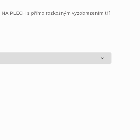
mu NA PLECH s přímo rozkošným vyzobrazením tří