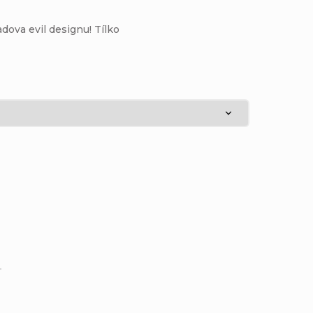
ova evil designu! Tílko