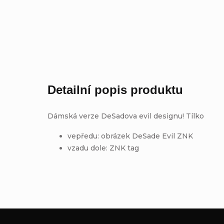
Detailní popis produktu
Dámská verze DeSadova evil designu! Tílko
vepředu: obrázek DeSade Evil ZNK
vzadu dole: ZNK tag