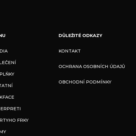
NU
DŮLEŽITÉ ODKAZY
DIA
KONTAKT
LEČENÍ
OCHRANA OSOBNÍCH ÚDAJŮ
PLŇKY
OBCHODNÍ PODMÍNKY
TATNÍ
CKFACE
TERPRETI
RTYHO FRKY
LMY