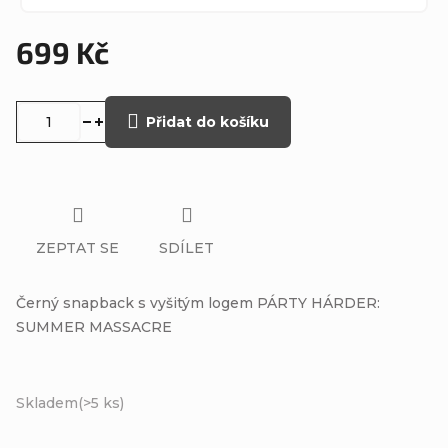
699 Kč
Měrná
cena:
Přidat do košíku
ZEPTAT SE
SDÍLET
Černý snapback s vyšitým logem PÁRTY HÁRDER:
SUMMER MASSACRE
Skladem
(>5 ks)