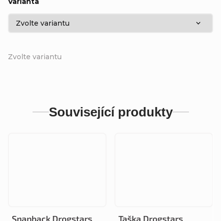
Varianta
Zvolte variantu
Související produkty
Snapback Drogstars
Taška Drogstars