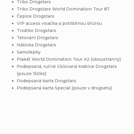
Triko Drogstars
Triko Drogstars World Domination Tour 87
Čepice Drogstars
VIP access visačka a potišťěnou šňůrou
Trsátko Drogstars
Tetování Drogstars
Nášivka Drogstars
Samolepky
Plakát World Domination Tour A2 (oboustranný)
Podepsaná, ručně číslovaná krabice Drogstars
(pouze 150ks)
Podepsaná karta Drogstars
Podepsaná karta Special (pouze v drogsetu)