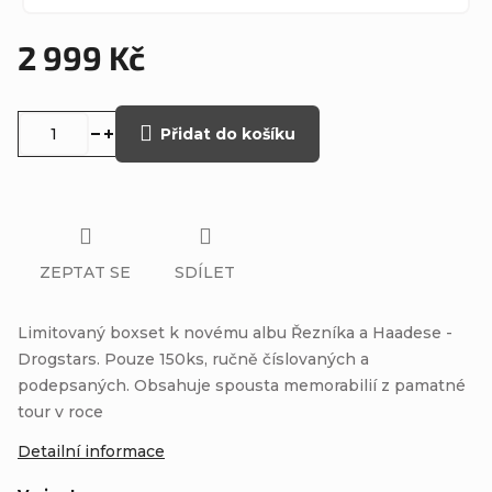
2 999 Kč
Měrná
cena:
Přidat do košíku
ZEPTAT SE
SDÍLET
Limitovaný boxset k novému albu Řezníka a Haadese -
Drogstars. Pouze 150ks, ručně číslovaných a
podepsaných. Obsahuje spousta memorabilií z pamatné
tour v roce
Detailní informace