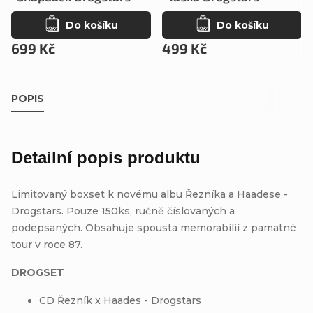
Do košíku
Do košíku
699 Kč
499 Kč
POPIS
Detailní popis produktu
Limitovaný boxset k novému albu Řezníka a Haadese -
Drogstars. Pouze 150ks, ručně číslovaných a
podepsaných. Obsahuje spousta memorabilií z pamatné
tour v roce 87.
DROGSET
CD Řezník x Haades - Drogstars