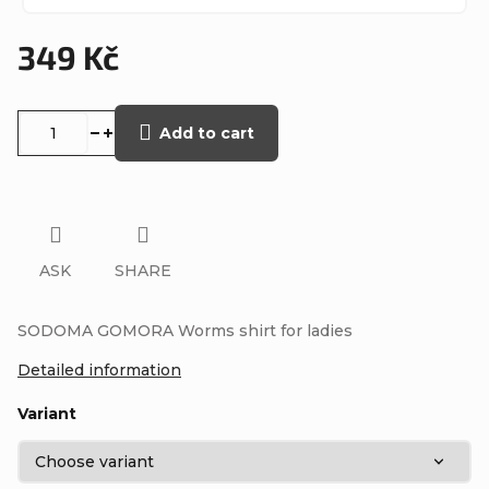
349 Kč
Measure
price:
Add to cart
ASK
SHARE
SODOMA GOMORA Worms shirt for ladies
Detailed information
Variant