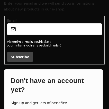
o
Enter your email and we will send you informations
t
about new products in our e-shop.
e
Email
r
Vložením e-mailu souhlasíte s
podmínkami ochrany osobních údajů
Subscribe
Don't have an account
yet?
Sign up and get lots of benefits!