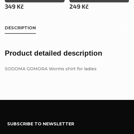
349 Kč
249 Kč
DESCRIPTION
Product detailed description
SODOMA GOMORA Worms shirt for ladies
F
SUBSCRIBE TO NEWSLETTER
o