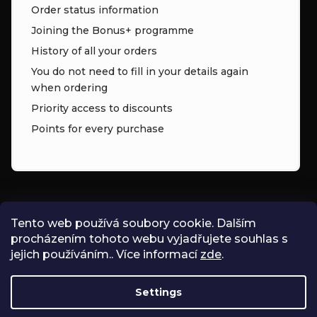
Order status information
Joining the Bonus+ programme
History of all your orders
You do not need to fill in your details again
when ordering
Priority access to discounts
Points for every purchase
CONTACT
Tento web používá soubory cookie. Dalším
procházením tohoto webu vyjadřujete souhlas s
INFO
@
ZNK.CZ
jejich používáním.. Více informací
zde
.
SHOPZNK
Settings
ZNKSHOP