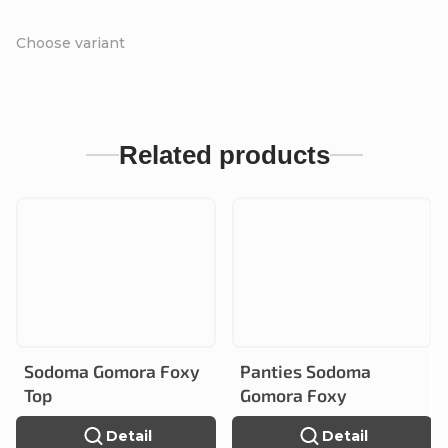
Choose variant
Related products
Sodoma Gomora Foxy
Panties Sodoma
Top
Gomora Foxy
Detail
Detail