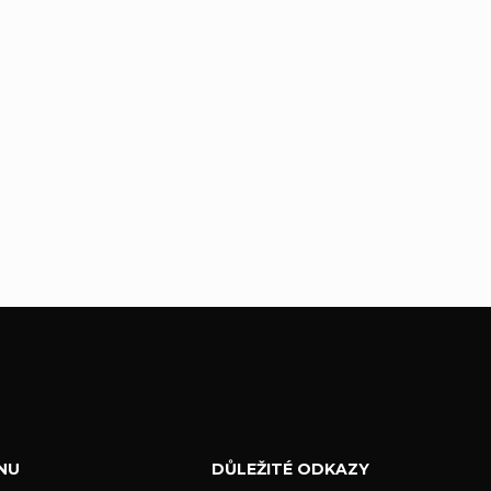
NU
DŮLEŽITÉ ODKAZY