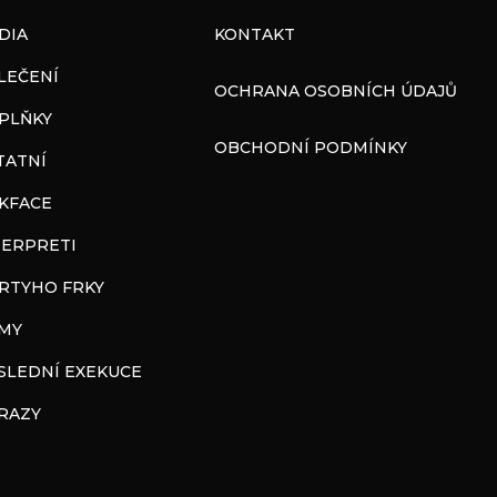
DIA
KONTAKT
LEČENÍ
OCHRANA OSOBNÍCH ÚDAJŮ
PLŇKY
OBCHODNÍ PODMÍNKY
TATNÍ
CKFACE
TERPRETI
RTYHO FRKY
LMY
SLEDNÍ EXEKUCE
RAZY