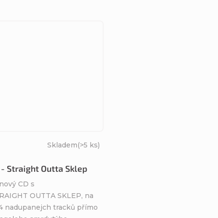
Skladem
(>5 ks)
- Straight Outta Sklep
nový CD s
RAIGHT OUTTA SKLEP, na
14 nadupanejch tracků přímo