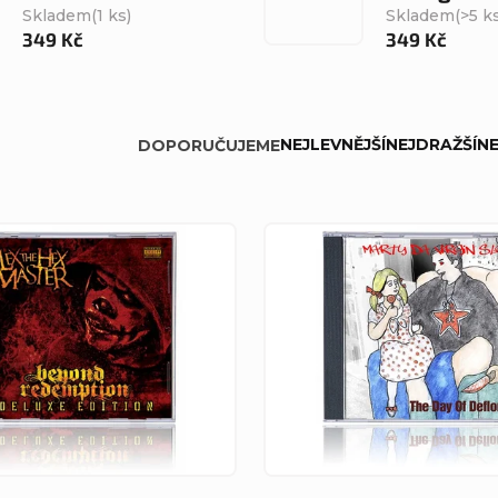
Skladem
(1 ks)
Skladem
(>5 k
349 Kč
349 Kč
NEJLEVNĚJŠÍ
NEJDRAŽŠÍ
NE
DOPORUČUJEME