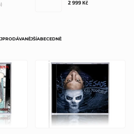
2 999 Kč
s)
JPRODÁVANĚJŠÍ
ABECEDNĚ