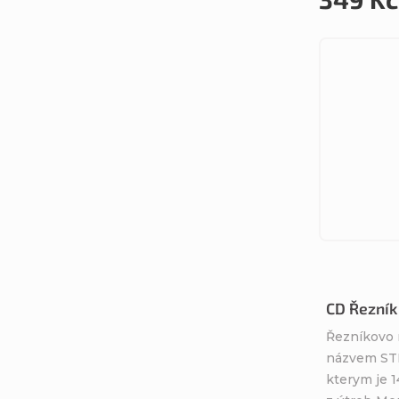
CD Řezník 
Řezníkovo 
názvem ST
kterym je 