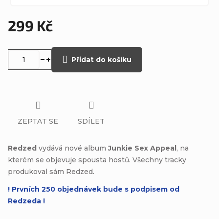
299 Kč
Měrná
cena:
Přidat do košíku
ZEPTAT SE
SDÍLET
Redzed
vydává nové album
Junkie Sex Appeal
, na
kterém se objevuje spousta hostů. Všechny tracky
produkoval sám Redzed.
! Prvních 250 objednávek bude s podpisem od
Redzeda !