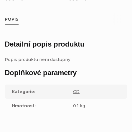
POPIS
Detailní popis produktu
Popis produktu není dostupný
Doplňkové parametry
Kategorie
:
CD
Hmotnost
:
0.1 kg