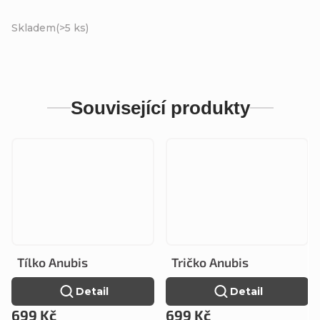
Skladem
(>5 ks)
Související produkty
Tílko Anubis
Tričko Anubis
Detail
Detail
699 Kč
699 Kč