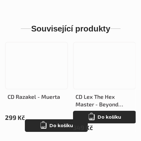
Související produkty
CD Razakel - Muerta
CD Lex The Hex
Master - Beyond
Redemption (Deluxe
299 Kč
Do košíku
Edition)
Do košíku
349 Kč