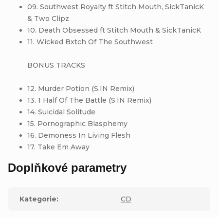
09. Southwest Royalty ft Stitch Mouth, SickTanicK
& Two Clipz
10. Death Obsessed ft Stitch Mouth & SickTanicK
11. Wicked Bxtch Of The Southwest
BONUS TRACKS
12. Murder Potion (S.IN Remix)
13. 1 Half Of The Battle (S.IN Remix)
14. Suicidal Solitude
15. Pornographic Blasphemy
16. Demoness In Living Flesh
17. Take Em Away
Doplňkové parametry
Kategorie
:
CD