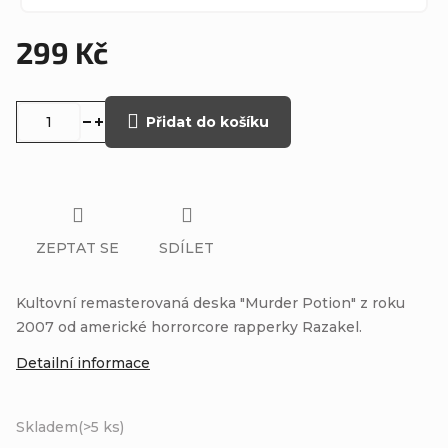
299 Kč
Měrná
cena:
Přidat do košíku
ZEPTAT SE
SDÍLET
Kultovní remasterovaná deska "Murder Potion" z roku
2007 od americké horrorcore rapperky Razakel.
Detailní informace
Skladem
(>5 ks)