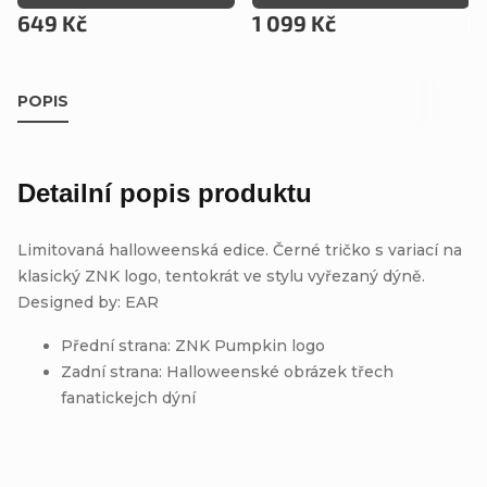
649 Kč
1 099 Kč
POPIS
Detailní popis produktu
Limitovaná halloweenská edice. Černé tričko s variací na
klasický ZNK logo, tentokrát ve stylu vyřezaný dýně.
Designed by: EAR
Přední strana: ZNK Pumpkin logo
Zadní strana: Halloweenské obrázek třech
fanatickejch dýní