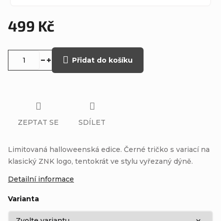
499 Kč
Měrná
cena:
Přidat do košíku
ZEPTAT SE
SDÍLET
Limitovaná halloweenská edice. Černé tričko s variací na
klasický ZNK logo, tentokrát ve stylu vyřezaný dýně.
Detailní informace
Varianta