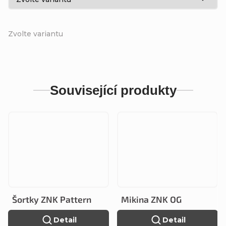
Zvolte variantu
Související produkty
Šortky ZNK Pattern
Mikina ZNK OG
Detail
Detail