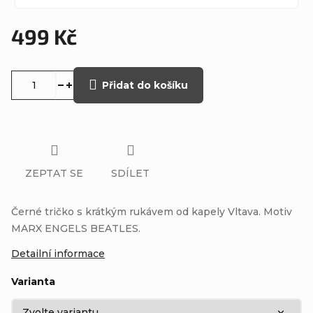
499 Kč
Měrná
cena:
Přidat do košíku
ZEPTAT SE
SDÍLET
Černé tričko s krátkým rukávem od kapely Vltava. Motiv
MARX ENGELS BEATLES.
Detailní informace
Varianta