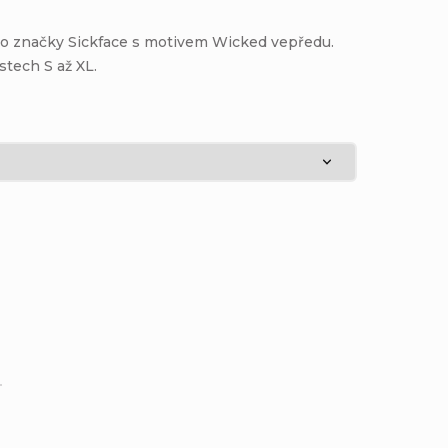
o značky Sickface s motivem Wicked vepředu.
stech S až XL.