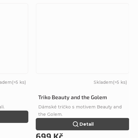
ladem
(>5 ks)
Skladem
(>5 ks)
Triko Beauty and the Golem
i.
Dámské tričko s motivem Beauty and
the Golem.
Detail
699 Kč