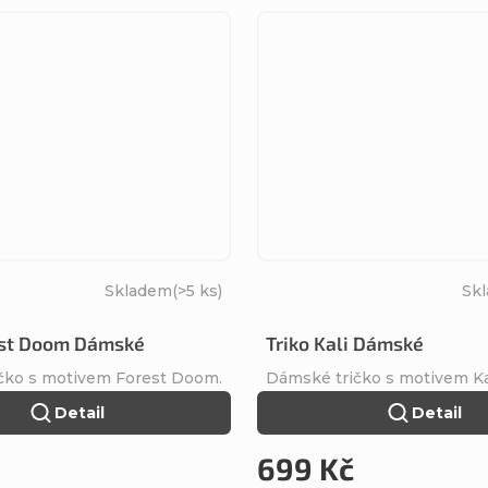
Skladem
(>5 ks)
Sk
est Doom Dámské
Triko Kali Dámské
čko s motivem Forest Doom.
Dámské tričko s motivem Kal
Detail
Detail
699 Kč