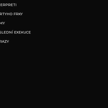
TERPRETI
RTYHO FRKY
LMY
SLEDNÍ EXEKUCE
RAZY