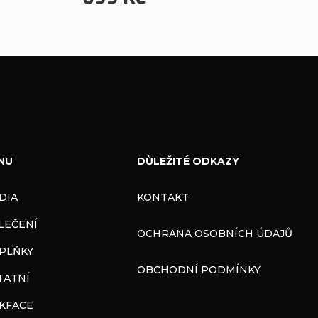
NU
DŮLEŽITÉ ODKAZY
DIA
KONTAKT
LEČENÍ
OCHRANA OSOBNÍCH ÚDAJŮ
PLŇKY
OBCHODNÍ PODMÍNKY
TATNÍ
CKFACE