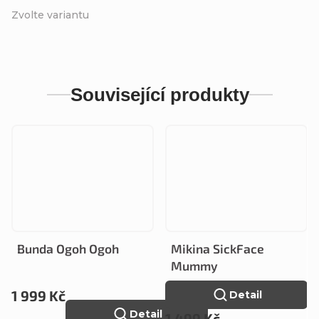
Zvolte variantu
Související produkty
Bunda Ogoh Ogoh
Mikina SickFace
Mummy
1 999 Kč
Detail
Detail
1 499 Kč