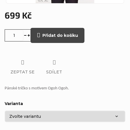
699 Kč
Měrná
cena:
Přidat do košíku
ZEPTAT SE
SDÍLET
Pánské tričko s motivem Ogoh Ogoh.
Varianta