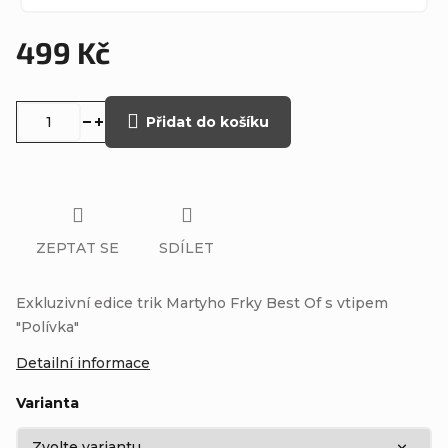
499 Kč
Měrná
cena:
Přidat do košíku
ZEPTAT SE
SDÍLET
Exkluzivní edice trik Martyho Frky Best Of s vtipem
"Polívka"
Detailní informace
Varianta