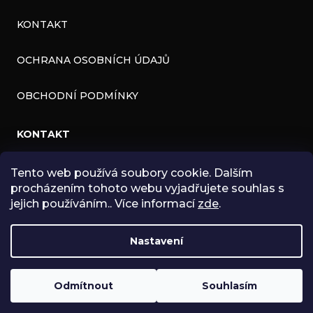
KONTAKT
OCHRANA OSOBNÍCH ÚDAJŮ
OBCHODNÍ PODMÍNKY
KONTAKT
INFO
@
ZNK.CZ
Tento web používá soubory cookie. Dalším
procházením tohoto webu vyjadřujete souhlas s
HTTPS://WWW.FACEBOOK.COM/ZNKSHOP
jejich používáním.. Více informací
zde
.
SHOPZNK
Nastavení
ZNKSHOP
Odmítnout
Souhlasím