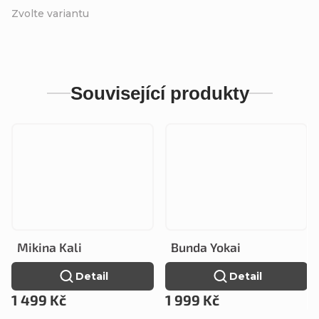
Zvolte variantu
Související produkty
Mikina Kali
Bunda Yokai
Detail
Detail
1 499 Kč
1 999 Kč