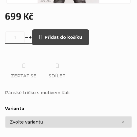
699 Kč
Měrná
cena:
Přidat do košíku
ZEPTAT SE
SDÍLET
Pánské tričko s motivem Kali.
Varianta