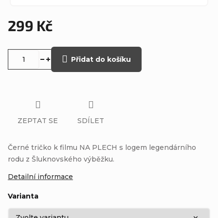
299 Kč
Měrná
cena:
Přidat do košíku
ZEPTAT SE
SDÍLET
Černé tričko k filmu NA PLECH s logem legendárního
rodu z Šluknovského výběžku.
Detailní informace
Varianta