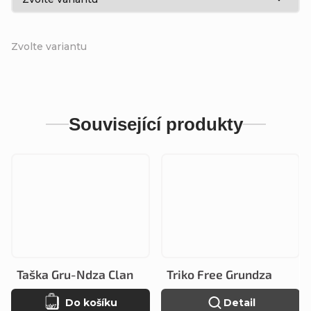
Zvolte variantu
Související produkty
Taška Gru-Ndza Clan
Triko Free Grundza
Do košíku
Detail