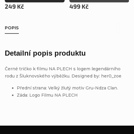
249 Kč
499 Kč
POPIS
Detailní popis produktu
Černé tričko k filmu NA PLECH s logem legendárního
rodu z Šluknovského výběžku. Designed by: her0_zoe
Přední strana: Velký žlutý motiv Gru-Ndza Clan.
Záda: Logo Filmu NA PLECH