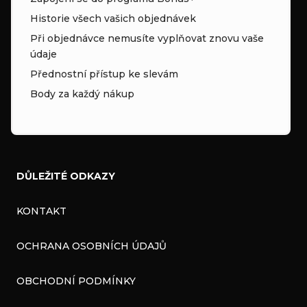
Historie všech vašich objednávek
Při objednávce nemusíte vyplňovat znovu vaše
údaje
Přednostní přístup ke slevám
Body za každý nákup
DŮLEŽITÉ ODKAZY
KONTAKT
OCHRANA OSOBNÍCH ÚDAJŮ
OBCHODNÍ PODMÍNKY