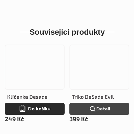
Související produkty
Klíčenka Desade
Triko DeSade Evil
Do košíku
Detail
249 Kč
399 Kč