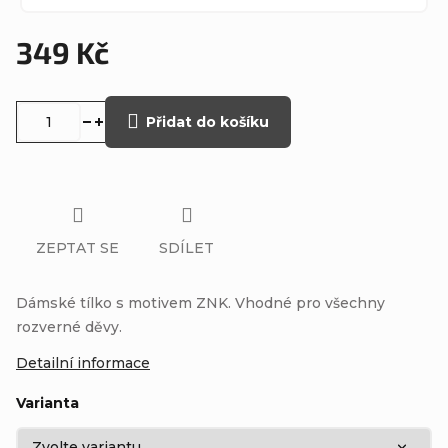
349 Kč
Měrná
cena:
Přidat do košíku
ZEPTAT SE
SDÍLET
Dámské tílko s motivem ZNK. Vhodné pro všechny
rozverné děvy.
Detailní informace
Varianta