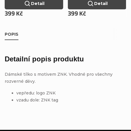
Detail
Detail
399 Kč
399 Kč
POPIS
Detailní popis produktu
Dámské tílko s motivem ZNK. Vhodné pro všechny
rozverné děvy.
vepředu: logo ZNK
vzadu dole: ZNK tag