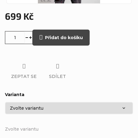
699 Kč
Měrná
cena:
Přidat do košíku
ZEPTAT SE
SDÍLET
Varianta
Zvolte variantu