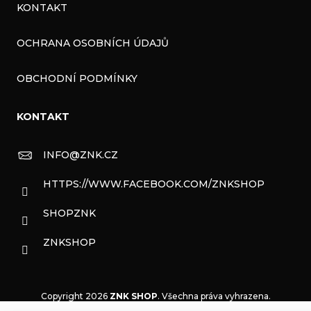
KONTAKT
OCHRANA OSOBNÍCH ÚDAJŮ
OBCHODNÍ PODMÍNKY
KONTAKT
INFO
@
ZNK.CZ
HTTPS://WWW.FACEBOOK.COM/ZNKSHOP
SHOPZNK
ZNKSHOP
Copyright 2026
ZNK SHOP
. Všechna práva vyhrazena.