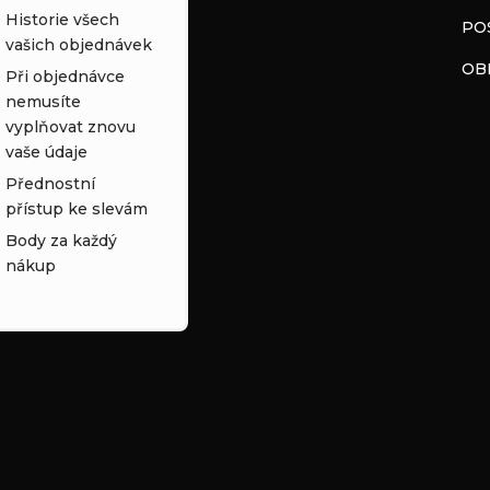
Historie všech
PO
vašich objednávek
OB
Při objednávce
nemusíte
vyplňovat znovu
vaše údaje
Přednostní
přístup ke slevám
Body za každý
nákup