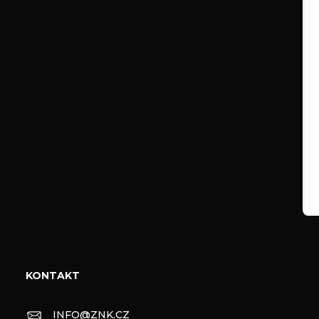
KONTAKT
INFO
@
ZNK.CZ