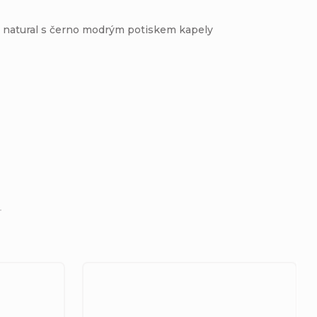
y natural s černo modrým potiskem kapely