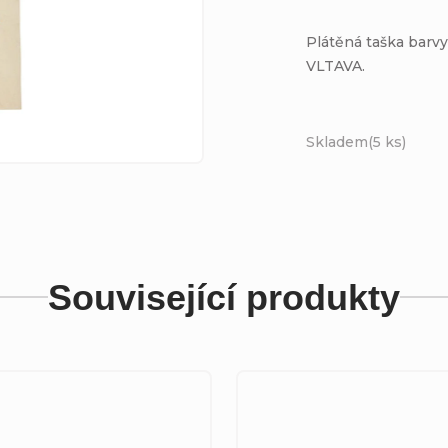
Plátěná taška barv
VLTAVA.
Skladem
(5 ks)
Související produkty