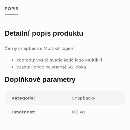
POPIS
Detailní popis produktu
Černý snapback s Multikill logem.
Vepředu: Vyšité světle šedé logo Multikill.
Vzadu: (lehce na straně) SG lebka.
Doplňkové parametry
Kategorie
:
Snapbacky
Hmotnost
:
0.3 kg