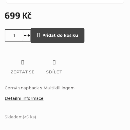
699 Kč
Měrná
cena:
Přidat do košíku
ZEPTAT SE
SDÍLET
Černý snapback s Multikill logem.
Detailní informace
Skladem
(>5 ks)