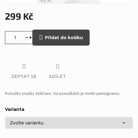
299 Kč
Měrná
cena:
Přidat do košíku
ZEPTAT SE
SDÍLET
Ponožky značky SickFace. Na ponožkách je motiv pentagramu.
Varianta