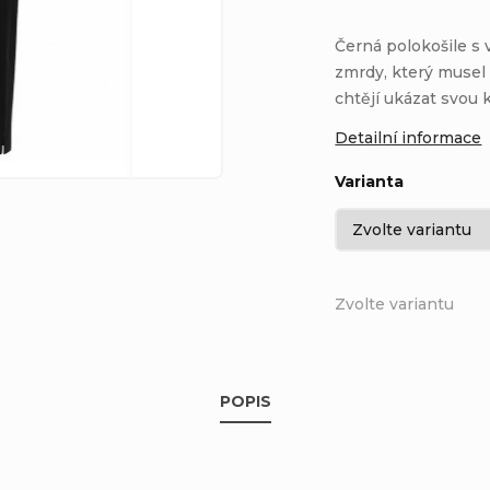
Černá polokošile s
zmrdy, který musel
chtějí ukázat svou
Detailní informace
Varianta
Zvolte variantu
POPIS