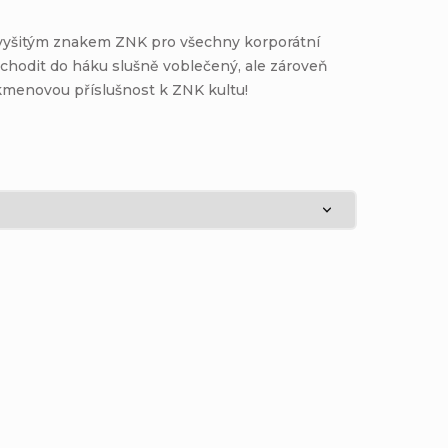
 vyšitým znakem ZNK pro všechny korporátní
 chodit do háku slušně voblečený, ale zároveň
 kmenovou příslušnost k ZNK kultu!