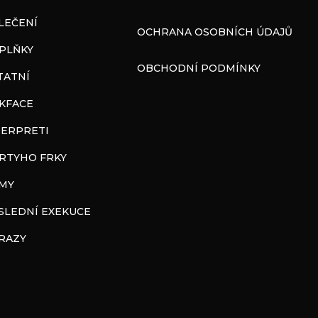
LEČENÍ
OCHRANA OSOBNÍCH ÚDAJŮ
PLŇKY
OBCHODNÍ PODMÍNKY
TATNÍ
CKFACE
TERPRETI
RTYHO FRKY
LMY
SLEDNÍ EXEKUCE
RAZY